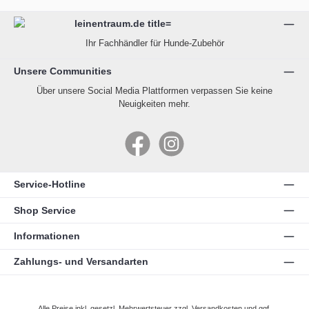
Ihr Fachhändler für Hunde-Zubehör
Unsere Communities
Über unsere Social Media Plattformen verpassen Sie keine
Neuigkeiten mehr.
Facebook
Instagram
Service-Hotline
Shop Service
Informationen
Zahlungs- und Versandarten
Alle Preise inkl. gesetzl. Mehrwertsteuer zzgl.
Versandkosten
und ggf.