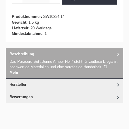
Produktnummer:
SW10234.14
Gewicht:
1,5 kg
Lieferzeit:
20 Werktage
Mindestabnahme:
1
Beschreibung
Das Paracord-Set „Benno Amber Noir“ steht für zeitlose Eleganz,
hochwertige Materialien und eine sorgfältige Handarbeit. Di…
Mehr
Hersteller
Bewertungen