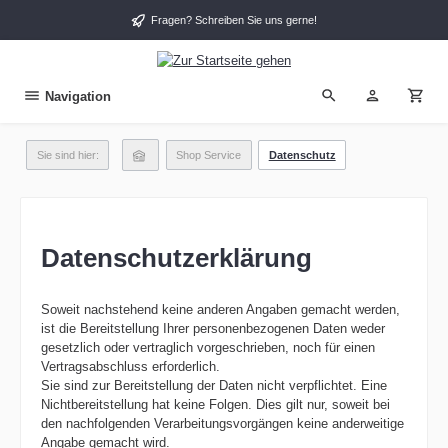
alt springen
Fragen? Schreiben Sie uns gerne!
Navigation
Sie sind hier:
Shop Service
Datenschutz
Datenschutzerklärung
Soweit nachstehend keine anderen Angaben gemacht werden,
ist die Bereitstellung Ihrer personenbezogenen Daten weder
gesetzlich oder vertraglich vorgeschrieben, noch für einen
Vertragsabschluss erforderlich.
Sie sind zur Bereitstellung der Daten nicht verpflichtet. Eine
Nichtbereitstellung hat keine Folgen. Dies gilt nur, soweit bei
den nachfolgenden Verarbeitungsvorgängen keine anderweitige
Angabe gemacht wird.