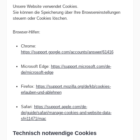
Unsere Website verwendet Cookies.
Sie können die Speicherung über Ihre Browsereinstellungen
steuern oder Cookies löschen.
Browser-Hilfen:
Chrome:
https://support.google.com/accounts/answer/61416
Microsoft Edge:
https://support.microsoft.com/de-
de/microsoft-edge
Firefox:
https://support.mozilla.org/de/kb/cookies-
erlauben-und-ablehnen
Safari:
https://support.apple.com/de-
de/guide/safari/manage-cookies-and-website-data-
sfri11471/mac
Technisch notwendige Cookies