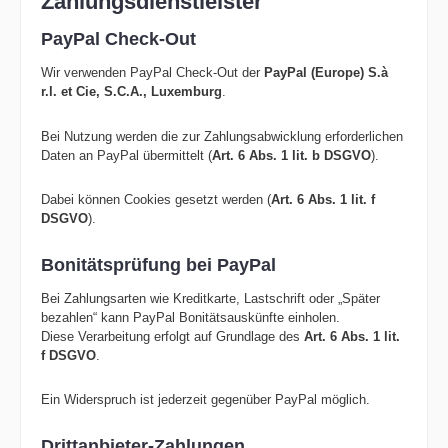
Zahlungsdienstleister
PayPal Check-Out
Wir verwenden PayPal Check-Out der
PayPal (Europe) S.à
r.l. et Cie, S.C.A., Luxemburg
.
Bei Nutzung werden die zur Zahlungsabwicklung erforderlichen
Daten an PayPal übermittelt (
Art. 6 Abs. 1 lit. b DSGVO
).
Dabei können Cookies gesetzt werden (
Art. 6 Abs. 1 lit. f
DSGVO
).
Bonitätsprüfung bei PayPal
Bei Zahlungsarten wie Kreditkarte, Lastschrift oder „Später
bezahlen“ kann PayPal Bonitätsauskünfte einholen.
Diese Verarbeitung erfolgt auf Grundlage des
Art. 6 Abs. 1 lit.
f DSGVO
.
Ein Widerspruch ist jederzeit gegenüber PayPal möglich.
Drittanbieter-Zahlungen