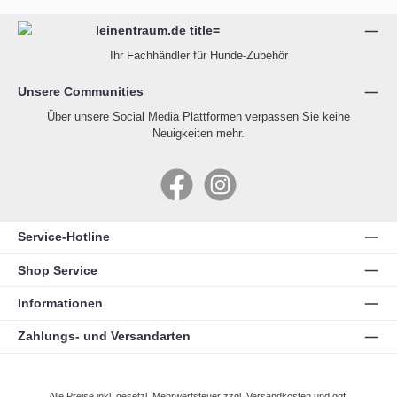
Ihr Fachhändler für Hunde-Zubehör
Unsere Communities
Über unsere Social Media Plattformen verpassen Sie keine
Neuigkeiten mehr.
Facebook
Instagram
Service-Hotline
Shop Service
Informationen
Zahlungs- und Versandarten
Alle Preise inkl. gesetzl. Mehrwertsteuer zzgl.
Versandkosten
und ggf.