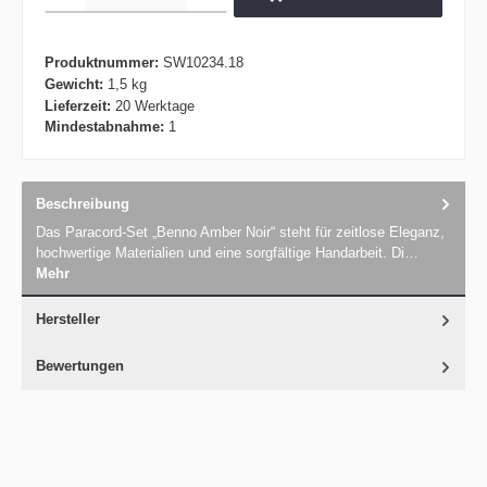
Produktnummer:
SW10234.18
Gewicht:
1,5 kg
Lieferzeit:
20 Werktage
Mindestabnahme:
1
Beschreibung
Das Paracord-Set „Benno Amber Noir“ steht für zeitlose Eleganz,
hochwertige Materialien und eine sorgfältige Handarbeit. Di…
Mehr
Hersteller
Bewertungen