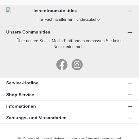
Ihr Fachhändler für Hunde-Zubehör
Unsere Communities
Über unsere Social Media Plattformen verpassen Sie keine
Neuigkeiten mehr.
Facebook
Instagram
Service-Hotline
Shop Service
Informationen
Zahlungs- und Versandarten
Alle Preise inkl. gesetzl. Mehrwertsteuer zzgl.
Versandkosten
und ggf.