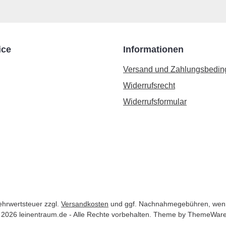
ice
Informationen
Versand und Zahlungsbedi
Widerrufsrecht
Widerrufsformular
Mehrwertsteuer zzgl.
Versandkosten
und ggf. Nachnahmegebühren, wenn
 2026 leinentraum.de - Alle Rechte vorbehalten. Theme by
ThemeWar