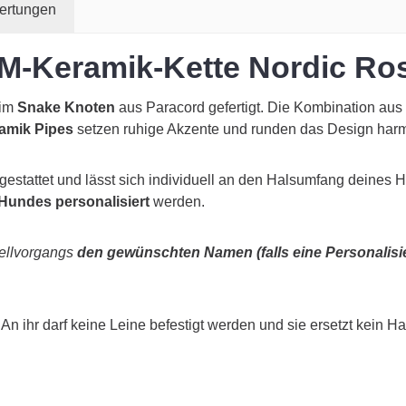
ertungen
M-Keramik-Kette Nordic Ro
 im
Snake Knoten
aus Paracord gefertigt. Die Kombination aus
amik Pipes
setzen ruhige Akzente und runden das Design har
estattet und lässt sich individuell an den Halsumfang deines
Hundes personalisiert
werden.
tellvorgangs
den gewünschten Namen (falls eine Personalis
n ihr darf keine Leine befestigt werden und sie ersetzt kein H