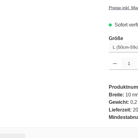
Preise inkl. M
Sofort verf
auswä
Größe
Produkt Anzahl: G
Produktnum
Breite:
10 m
Gewicht:
0,2
Lieferzeit:
20
Mindestabn