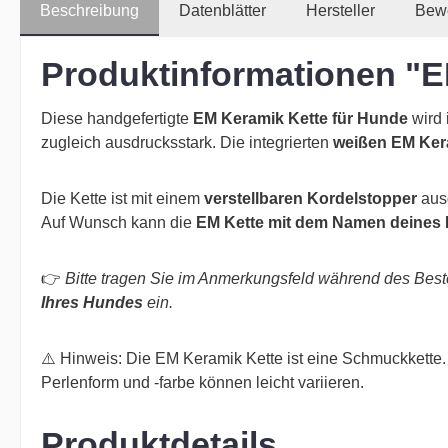
Beschreibung
Datenblätter
Hersteller
Bew
Produktinformationen "E
Diese handgefertigte
EM Keramik Kette für Hunde
wird
zugleich ausdrucksstark. Die integrierten
weißen EM Ker
Die Kette ist mit einem
verstellbaren Kordelstopper
ausg
Auf Wunsch kann die
EM Kette mit dem Namen deines 
👉
Bitte tragen Sie im Anmerkungsfeld während des Bes
Ihres Hundes
ein.
⚠️
Hinweis: Die EM Keramik Kette ist eine Schmuckkette. A
Perlenform und -farbe können leicht variieren.
Produktdetails