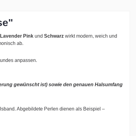
se"
Lavender Pink
und
Schwarz
wirkt modern, weich und
monisch ab.
 Hundes anpassen.
ierung gewünscht ist) sowie den genauen Halsumfang
alsband. Abgebildete Perlen dienen als Beispiel –