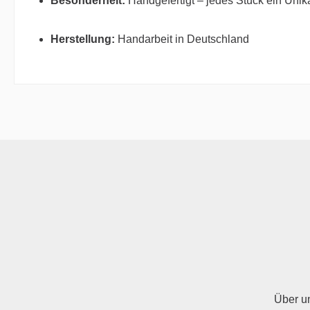
Besonderheit:
Handgefertigt – jedes Stück ein Unik
Herstellung:
Handarbeit in Deutschland
Über u