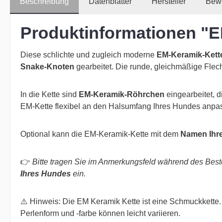
Beschreibung
Datenblätter
Hersteller
Bew
Produktinformationen "E
Diese schlichte und zugleich moderne
EM-Keramik-Kett
Snake-Knoten
gearbeitet. Die runde, gleichmäßige Flecht
In die Kette sind
EM-Keramik-Röhrchen
eingearbeitet, d
EM-Kette flexibel an den Halsumfang Ihres Hundes anp
Optional kann die EM-Keramik-Kette mit dem
Namen Ihre
👉
Bitte tragen Sie im Anmerkungsfeld während des Bes
Ihres Hundes
ein.
⚠️ Hinweis: Die EM Keramik Kette ist eine Schmuckkette. 
Perlenform und -farbe können leicht variieren.