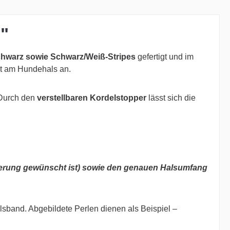
"
hwarz sowie Schwarz/Weiß-Stripes
gefertigt und im
cht am Hundehals an.
 Durch den
verstellbaren Kordelstopper
lässt sich die
ierung gewünscht ist) sowie den genauen Halsumfang
alsband. Abgebildete Perlen dienen als Beispiel –