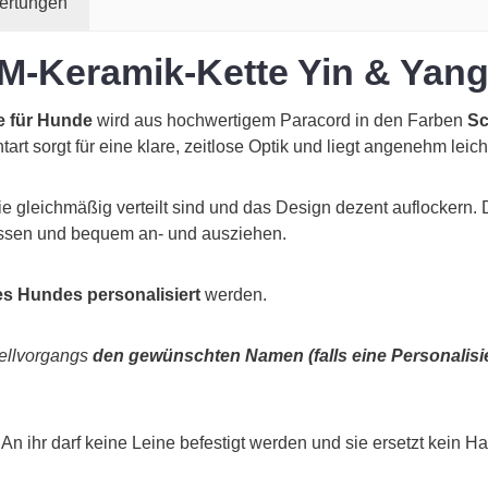
ertungen
M-Keramik-Kette Yin & Yang
e für Hunde
wird aus hochwertigem Paracord in den Farben
Sc
art sorgt für eine klare, zeitlose Optik und liegt angenehm lei
ie gleichmäßig verteilt sind und das Design dezent auflockern.
assen und bequem an- und ausziehen.
s Hundes personalisiert
werden.
tellvorgangs
den gewünschten Namen (falls eine Personalis
An ihr darf keine Leine befestigt werden und sie ersetzt kein H