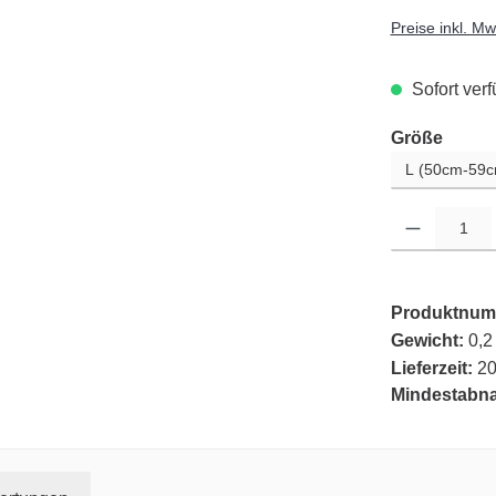
Preise inkl. M
Sofort verf
auswä
Größe
Produkt Anzahl: G
Produktnum
Gewicht:
0,2
Lieferzeit:
20
Mindestabn