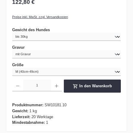
122,80 €
Preise inkl. MwSt. zzgl. Versandkosten
auswählen
Gewicht des Hundes
auswählen
Gravur
auswählen
Größe
Produkt Anzahl: Gib den gewünschten Wert ein oder benutze die Schaltflächen um die 
In den Warenkorb
Produktnummer:
SW10181.10
Gewicht:
1 kg
Lieferzeit:
20 Werktage
Mindestabnahme:
1