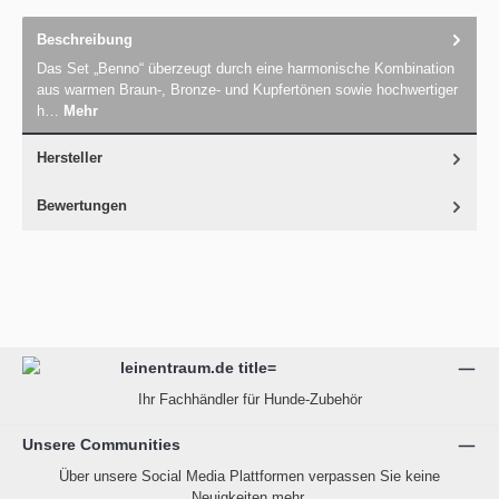
Beschreibung
Das Set „Benno“ überzeugt durch eine harmonische Kombination
aus warmen Braun-, Bronze- und Kupfertönen sowie hochwertiger
h…
Mehr
Hersteller
Bewertungen
Ihr Fachhändler für Hunde-Zubehör
Unsere Communities
Über unsere Social Media Plattformen verpassen Sie keine
Neuigkeiten mehr.