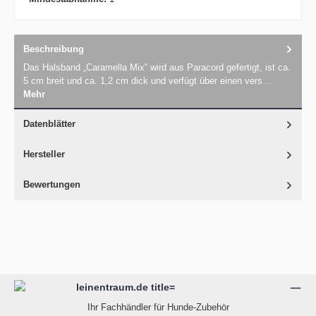
Beschreibung
Das Halsband „Caramella Mix“ wird aus Paracord gefertigt, ist ca.
5 cm breit und ca. 1,2 cm dick und verfügt über einen vers…
Mehr
Datenblätter
Hersteller
Bewertungen
Ihr Fachhändler für Hunde-Zubehör