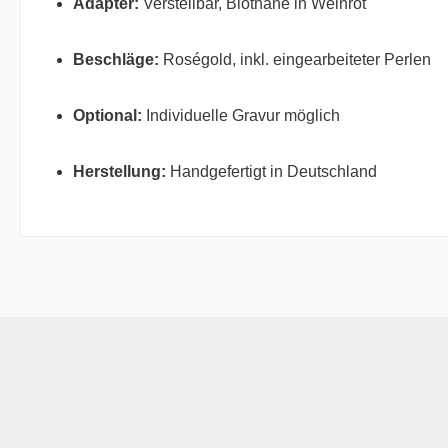
Adapter:
Verstellbar, Biothane in Weinrot
Beschläge:
Roségold, inkl. eingearbeiteter Perlen
Optional:
Individuelle Gravur möglich
Herstellung:
Handgefertigt in Deutschland