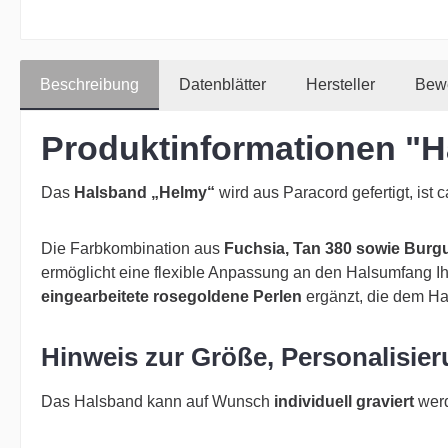
Beschreibung
Datenblätter
Hersteller
Bew
Produktinformationen "
Das
Halsband „Helmy“
wird aus Paracord gefertigt, ist 
Die Farbkombination aus
Fuchsia, Tan 380 sowie Bur
ermöglicht eine flexible Anpassung an den Halsumfang Ih
eingearbeitete rosegoldene Perlen
ergänzt, die dem Ha
Hinweis zur Größe, Personalisie
Das Halsband kann auf Wunsch
individuell graviert
werd