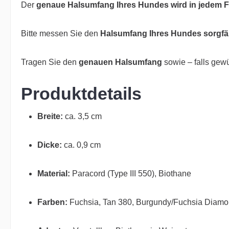
Der
genaue Halsumfang Ihres Hundes wird in jedem Fa
Bitte messen Sie den
Halsumfang Ihres Hundes sorgfäl
Tragen Sie den
genauen Halsumfang
sowie – falls gew
Produktdetails
Breite:
ca. 3,5 cm
Dicke:
ca. 0,9 cm
Material:
Paracord (Type III 550), Biothane
Farben:
Fuchsia, Tan 380, Burgundy/Fuchsia Diam