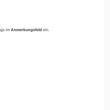
ngs im
Anmerkungsfeld
ein.