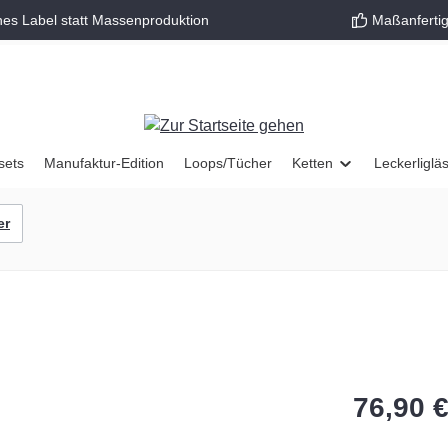
nes Label statt Massenproduktion
Maßanfertig
sets
Manufaktur-Edition
Loops/Tücher
Ketten
Leckerliglä
er
76,90 