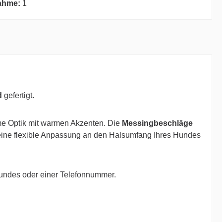
ahme:
1
d
gefertigt.
ime Optik mit warmen Akzenten. Die
Messingbeschläge
eine flexible Anpassung an den Halsumfang Ihres Hundes
undes oder einer Telefonnummer.