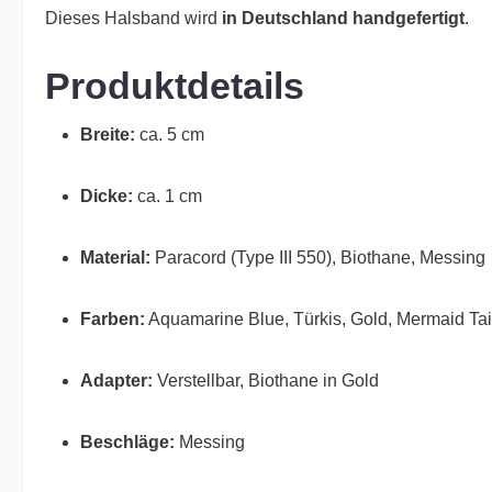
Dieses Halsband wird
in Deutschland handgefertigt
.
Produktdetails
Breite:
ca. 5 cm
Dicke:
ca. 1 cm
Material:
Paracord (Type III 550), Biothane, Messing
Farben:
Aquamarine Blue, Türkis, Gold, Mermaid Tai
Adapter:
Verstellbar, Biothane in Gold
Beschläge:
Messing