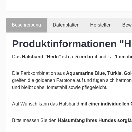
Beschreibung
Datenblätter
Hersteller
Bew
Produktinformationen "H
Das
Halsband
"Herki"
ist ca.
5 cm breit
und ca.
1 cm di
Die Farbkombination aus
Aquamarine Blue, Türkis, Gol
greifen die goldenen Farbtöne auf und fügen sich harmon
und bleibt dabei formstabil sowie pflegeleicht.
Auf Wunsch kann das Halsband
mit einer individuellen
Bitte messen Sie den
Halsumfang Ihres Hundes sorgfäl