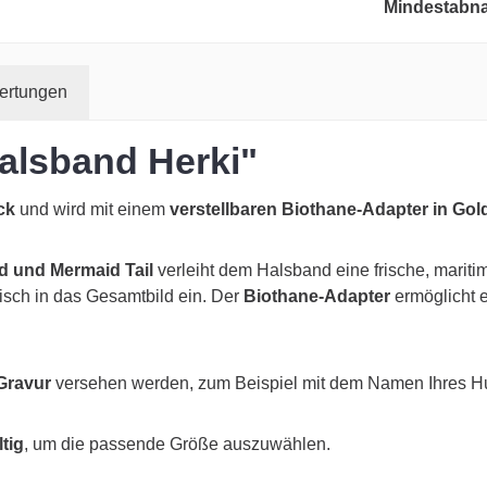
Mindestabn
ertungen
alsband Herki"
ck
und wird mit einem
verstellbaren Biothane-Adapter in Gol
d und Mermaid Tail
verleiht dem Halsband eine frische, marit
isch in das Gesamtbild ein. Der
Biothane-Adapter
ermöglicht 
 Gravur
versehen werden, zum Beispiel mit dem Namen Ihres H
tig
, um die passende Größe auszuwählen.