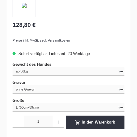
128,80 €
Preise inkl. MwSt. zzgl. Versandkosten
Sofort verfügbar, Lieferzeit: 20 Werktage
auswählen
Gewicht des Hundes
auswählen
Gravur
auswählen
Größe
Produkt Anzahl: Gib den gewünschten Wert ein oder benutze die Schaltflächen um die 
In den Warenkorb