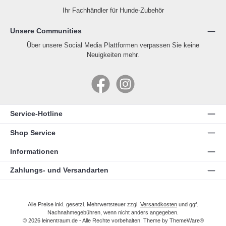
Ihr Fachhändler für Hunde-Zubehör
Unsere Communities
Über unsere Social Media Plattformen verpassen Sie keine
Neuigkeiten mehr.
Facebook
Instagram
Service-Hotline
Shop Service
Informationen
Zahlungs- und Versandarten
Alle Preise inkl. gesetzl. Mehrwertsteuer zzgl.
Versandkosten
und ggf.
Nachnahmegebühren, wenn nicht anders angegeben.
© 2026 leinentraum.de - Alle Rechte vorbehalten. Theme by
ThemeWare®