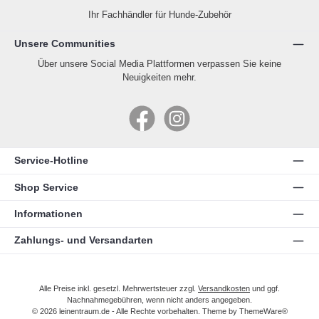
Ihr Fachhändler für Hunde-Zubehör
Unsere Communities
Über unsere Social Media Plattformen verpassen Sie keine
Neuigkeiten mehr.
Facebook
Instagram
Service-Hotline
Shop Service
Informationen
Zahlungs- und Versandarten
Alle Preise inkl. gesetzl. Mehrwertsteuer zzgl.
Versandkosten
und ggf.
Nachnahmegebühren, wenn nicht anders angegeben.
© 2026 leinentraum.de - Alle Rechte vorbehalten. Theme by
ThemeWare®