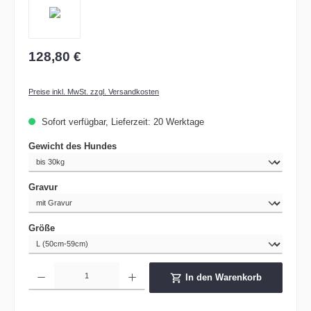
128,80 €
Preise inkl. MwSt. zzgl. Versandkosten
Sofort verfügbar, Lieferzeit: 20 Werktage
auswählen
Gewicht des Hundes
auswählen
Gravur
auswählen
Größe
Produkt Anzahl: Gib den gewünschten Wert ein oder benutze die Schaltflächen um die 
In den Warenkorb