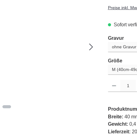
Preise inkl. M
Sofort verf
ausw
Gravur
auswä
Größe
Produkt Anzahl: G
Produktnum
Breite:
40 m
Gewicht:
0,4
Lieferzeit:
20