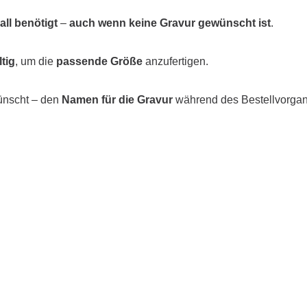
ll benötigt
–
auch wenn keine Gravur gewünscht ist
.
tig
, um die
passende Größe
anzufertigen.
ünscht – den
Namen für die Gravur
während des Bestellvorga