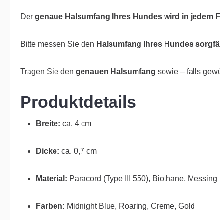
Der
genaue Halsumfang Ihres Hundes wird in jedem Fa
Bitte messen Sie den
Halsumfang Ihres Hundes sorgfäl
Tragen Sie den
genauen Halsumfang
sowie – falls gew
Produktdetails
Breite:
ca. 4 cm
Dicke:
ca. 0,7 cm
Material:
Paracord (Type III 550), Biothane, Messing
Farben:
Midnight Blue, Roaring, Creme, Gold