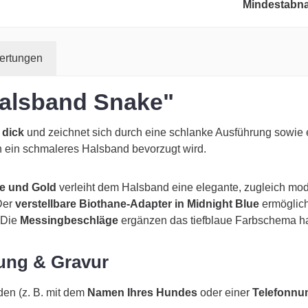
Mindestabn
ertungen
Halsband Snake"
 dick
und zeichnet sich durch eine schlanke Ausführung sowie
n ein schmaleres Halsband bevorzugt wird.
me und Gold
verleiht dem Halsband eine elegante, zugleich mod
 Der
verstellbare Biothane-Adapter in Midnight Blue
ermöglich
 Die
Messingbeschläge
ergänzen das tiefblaue Farbschema h
rung & Gravur
en (z. B. mit dem
Namen Ihres Hundes
oder einer
Telefonn