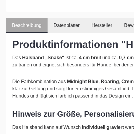
Beschreibung
Datenblätter
Hersteller
Bew
Produktinformationen "
Das
Halsband „Snake“
ist ca.
4 cm breit
und ca.
0,7 cm
zu tragen und eignet sich besonders für Hunde, bei dene
Die Farbkombination aus
Midnight Blue, Roaring, Cre
klar zur Geltung und sorgt für ein stimmiges Gesamtbild.
Hundes und fügt sich farblich passend in das Design ein.
Hinweis zur Größe, Personalisie
Das Halsband kann auf Wunsch
individuell graviert
werd