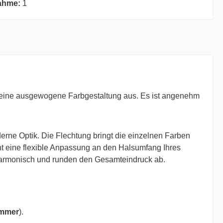
ahme:
1
 eine ausgewogene Farbgestaltung aus. Es ist angenehm
erne Optik. Die Flechtung bringt die einzelnen Farben
t eine flexible Anpassung an den Halsumfang Ihres
armonisch und runden den Gesamteindruck ab.
ummer
).