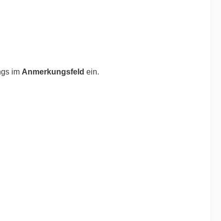
ngs im
Anmerkungsfeld
ein.