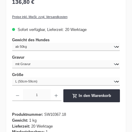
136,80 €
Preise inkl. MwSt. zzgl. Versandkosten
Sofort verfügbar, Lieferzeit: 20 Werktage
auswählen
Gewicht des Hundes
auswählen
Gravur
auswählen
Größe
Produkt Anzahl: Gib den gewünschten Wert ein oder benutze die Schaltflächen um die 
In den Warenkorb
Produktnummer:
SW10367.18
Gewicht:
1 kg
Lieferzeit:
20 Werktage
Mindestabnahme:
1