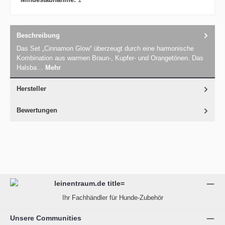
Beschreibung
Das Set „Cinnamon Glow“ überzeugt durch eine harmonische
Kombination aus warmen Braun-, Kupfer- und Orangetönen. Das
Halsba…
Mehr
Hersteller
Bewertungen
Ihr Fachhändler für Hunde-Zubehör
Unsere Communities