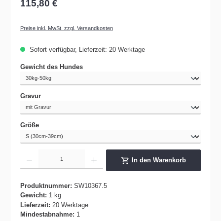
115,80 €
Preise inkl. MwSt. zzgl. Versandkosten
Sofort verfügbar, Lieferzeit: 20 Werktage
auswählen
Gewicht des Hundes
auswählen
Gravur
auswählen
Größe
Produkt Anzahl: Gib den gewünschten Wert ein oder benutze die Schaltflächen um die 
In den Warenkorb
Produktnummer:
SW10367.5
Gewicht:
1 kg
Lieferzeit:
20 Werktage
Mindestabnahme:
1