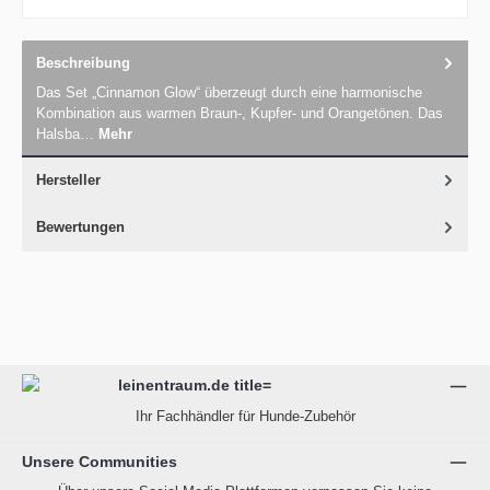
Beschreibung
Das Set „Cinnamon Glow“ überzeugt durch eine harmonische
Kombination aus warmen Braun-, Kupfer- und Orangetönen. Das
Halsba…
Mehr
Hersteller
Bewertungen
Ihr Fachhändler für Hunde-Zubehör
Unsere Communities