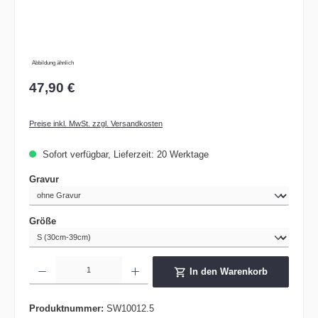
Abbildung ähnlich
47,90 €
Preise inkl. MwSt. zzgl. Versandkosten
Sofort verfügbar, Lieferzeit: 20 Werktage
auswählen
Gravur
auswählen
Größe
Produkt Anzahl: Gib den gewünschten Wert ein oder benutze die Schaltflächen um die 
In den Warenkorb
Produktnummer:
SW10012.5