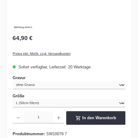
Abbildung ähnlich
64,90 €
Preise inkl. MwSt. zzgl. Versandkosten
Sofort verfügbar, Lieferzeit: 20 Werktage
auswählen
Gravur
auswählen
Größe
Produkt Anzahl: Gib den gewünschten Wert ein oder benutze die Schaltflächen um die 
In den Warenkorb
Produktnummer:
SW10079.7