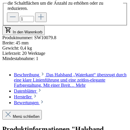
die Schaltflächen um die Anzahl zu erhöhen oder zu
reduzieren.
In den Warenkorb
Produktnummer:
SW10079.8
Breite:
45 mm
Gewicht:
0,4 kg
Lieferzeit:
20 Werktage
Mindestabnahme:
1
Beschreibung
Das Halsband „Waterkant“ überzeugt durch
eine klare Linienführung und eine zeitlos-elegante
Farbgestaltung. Mit einer Breit…
Mehr
Datenblätter
Hersteller
Bewertungen
Menü schließen
Produktinformationen "Halsband