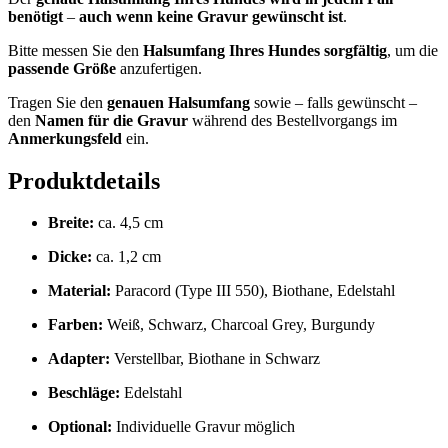
benötigt
–
auch wenn keine Gravur gewünscht ist
.
Bitte messen Sie den
Halsumfang Ihres Hundes sorgfältig
, um die
passende Größe
anzufertigen.
Tragen Sie den
genauen Halsumfang
sowie – falls gewünscht –
den
Namen für die Gravur
während des Bestellvorgangs im
Anmerkungsfeld
ein.
Produktdetails
Breite:
ca. 4,5 cm
Dicke:
ca. 1,2 cm
Material:
Paracord (Type III 550), Biothane, Edelstahl
Farben:
Weiß, Schwarz, Charcoal Grey, Burgundy
Adapter:
Verstellbar, Biothane in Schwarz
Beschläge:
Edelstahl
Optional:
Individuelle Gravur möglich