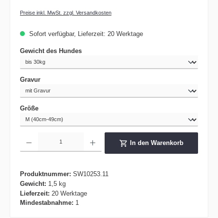
Preise inkl. MwSt. zzgl. Versandkosten
Sofort verfügbar, Lieferzeit: 20 Werktage
auswählen
Gewicht des Hundes
auswählen
Gravur
auswählen
Größe
Produkt Anzahl: Gib den gewünschten Wert ein oder benutze die Schaltflächen um die 
In den Warenkorb
Produktnummer:
SW10253.11
Gewicht:
1,5 kg
Lieferzeit:
20 Werktage
Mindestabnahme:
1