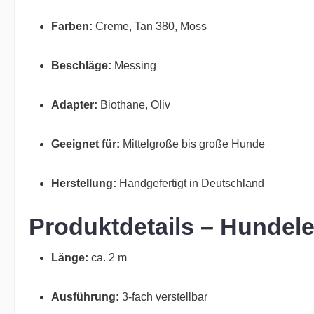
Farben:
Creme, Tan 380, Moss
Beschläge:
Messing
Adapter:
Biothane, Oliv
Geeignet für:
Mittelgroße bis große Hunde
Herstellung:
Handgefertigt in Deutschland
Produktdetails – Hundele
Länge:
ca. 2 m
Ausführung:
3-fach verstellbar