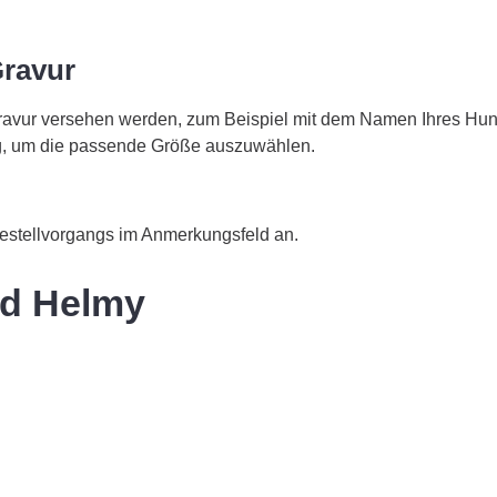
Gravur
Gravur versehen werden, zum Beispiel mit dem Namen Ihres Hu
ig, um die passende Größe auszuwählen.
estellvorgangs im Anmerkungsfeld an.
nd Helmy