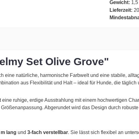
Gewicht:
1,5
Lieferzeit:
20
Mindestabn
elmy Set Olive Grove"
h eine natürliche, harmonische Farbwelt und eine stabile, allt
ion aus Flexibilität und Halt – ideal für Hunde, die täglich un
 eine ruhige, erdige Ausstrahlung mit einem hochwertigen Char
zise Größenanpassung. Abgerundet wird das Design durch robust
 m lang
und
3-fach verstellbar
. Sie lässt sich flexibel an unt