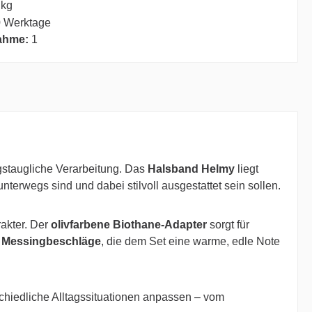
 kg
 Werktage
ahme:
1
agstaugliche Verarbeitung. Das
Halsband Helmy
liegt
terwegs sind und dabei stilvoll ausgestattet sein sollen.
akter. Der
olivfarbene Biothane-Adapter
sorgt für
e
Messingbeschläge
, die dem Set eine warme, edle Note
erschiedliche Alltagssituationen anpassen – vom