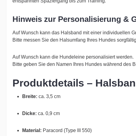
entspannten Spaziergang bis zum Training.
Hinweis zur Personalisierung & 
Auf Wunsch kann das Halsband mit einer individuellen 
Bitte messen Sie den Halsumfang Ihres Hundes sorgfält
Auf Wunsch kann die Hundeleine personalisiert werden.
Bitte geben Sie den Namen Ihres Hundes während des B
Produktdetails – Halsba
Breite:
ca. 3,5 cm
Dicke:
ca. 0,9 cm
Material:
Paracord (Type III 550)