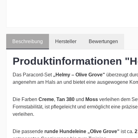
Beschreibung
Hersteller
Bewertungen
Produktinformationen "H
Das Paracord-Set
„Helmy – Olive Grove“
überzeugt durc
angenehm am Hals an und bietet eine ausgewogene Kombinat
Die Farben
Creme
,
Tan 380
und
Moss
verleihen dem Set
Formstabilität, ist pflegeleicht und ermöglicht eine prä
verleihen.
Die passende
runde Hundeleine „Olive Grove“
ist ca.
2