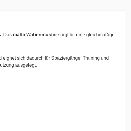
us. Das
matte Wabenmuster
sorgt für eine gleichmäßige
d eignet sich dadurch für Spaziergänge, Training und
Nutzung ausgelegt.