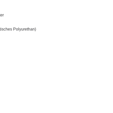
er
isches Polyurethan)