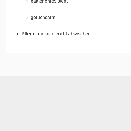
bakterienresistent
geruchsarm
Pflege:
einfach feucht abwischen