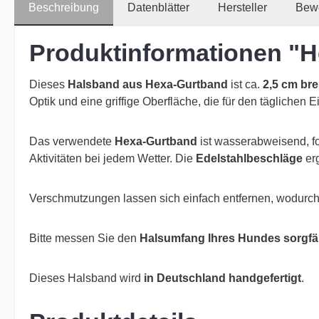
Beschreibung
Datenblätter
Hersteller
Bew
Produktinformationen "H
Dieses
Halsband aus Hexa-Gurtband
ist ca.
2,5 cm bre
Optik und eine griffige Oberfläche, die für den täglichen E
Das verwendete
Hexa-Gurtband
ist wasserabweisend, fo
Aktivitäten bei jedem Wetter. Die
Edelstahlbeschläge
erg
Verschmutzungen lassen sich einfach entfernen, wodurch 
Bitte messen Sie den
Halsumfang Ihres Hundes sorgfäl
Dieses Halsband wird
in Deutschland handgefertigt
.