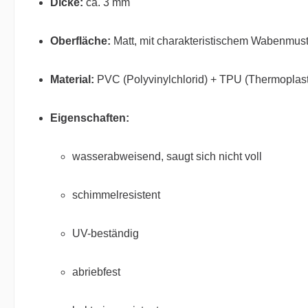
Dicke:
ca. 3 mm
Oberfläche:
Matt, mit charakteristischem Wabenmust
Material:
PVC (Polyvinylchlorid) + TPU (Thermoplast
Eigenschaften:
wasserabweisend, saugt sich nicht voll
schimmelresistent
UV-beständig
abriebfest