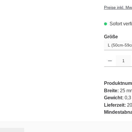
Preise inkl. M
Sofort verf
auswä
Größe
Produkt Anzahl: G
Produktnum
Breite:
25 m
Gewicht:
0,3
Lieferzeit:
20
Mindestabn