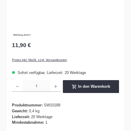
Abbildung ähnlich
11,90 €
Preise inkl. MwSt. zzgl. Versandkosten
Sofort verfügbar, Lieferzeit: 20 Werktage
Produkt Anzahl: Gib den gewünschten Wert ein oder benutze die Schaltflächen um die 
In den Warenkorb
Produktnummer:
SW10189
Gewicht:
0,4 kg
Lieferzeit:
20 Werktage
Mindestabnahme:
1