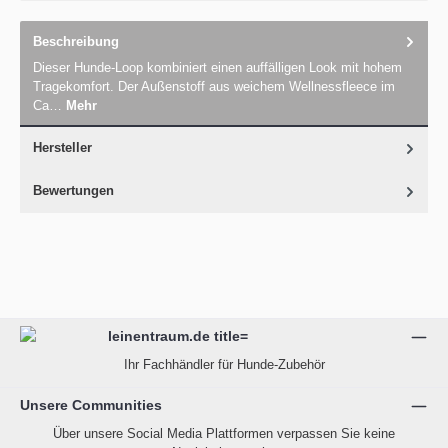
Beschreibung
Dieser Hunde-Loop kombiniert einen auffälligen Look mit hohem
Tragekomfort. Der Außenstoff aus weichem Wellnessfleece im
Ca…
Mehr
Hersteller
Bewertungen
Ihr Fachhändler für Hunde-Zubehör
Unsere Communities
Über unsere Social Media Plattformen verpassen Sie keine