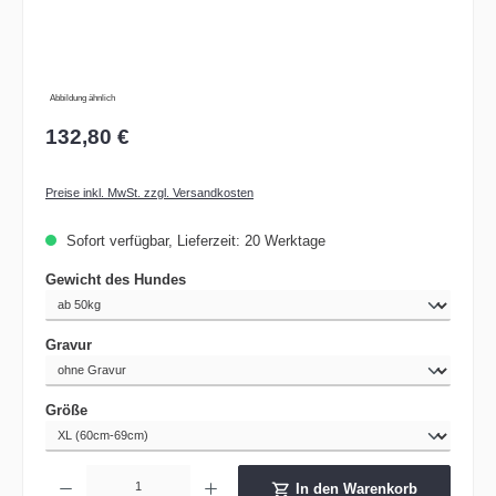
Abbildung ähnlich
132,80 €
Preise inkl. MwSt. zzgl. Versandkosten
Sofort verfügbar, Lieferzeit: 20 Werktage
auswählen
Gewicht des Hundes
auswählen
Gravur
auswählen
Größe
Produkt Anzahl: Gib den gewünschten Wert ein oder benutze die Schaltflächen um die 
In den Warenkorb