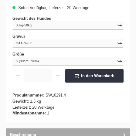
Sofort verfügbar, Lieferzeit: 20 Werktage
auswählen
Gewicht des Hundes
auswählen
Gravur
auswählen
Größe
Produkt Anzahl: Gib den gewünschten Wert ein oder benutze die Schaltflächen um die 
In den Warenkorb
Produktnummer:
SW10291.4
Gewicht:
1,5 kg
Lieferzeit:
20 Werktage
Mindestabnahme:
1
Beschreibung