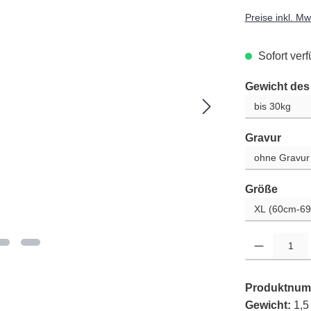
Preise inkl. M
Sofort verf
Gewicht de
ausw
Gravur
auswä
Größe
Produkt Anzahl: G
Produktnum
Gewicht:
1,5