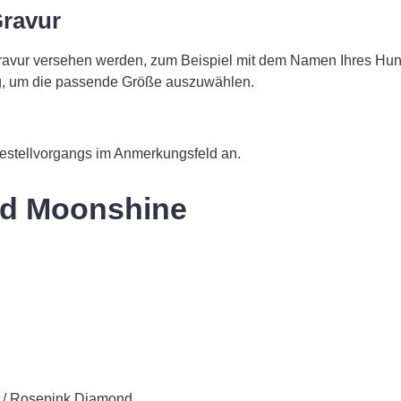
Gravur
Gravur versehen werden, zum Beispiel mit dem Namen Ihres Hu
ig, um die passende Größe auszuwählen.
estellvorgangs im Anmerkungsfeld an.
nd Moonshine
 / Rosepink Diamond