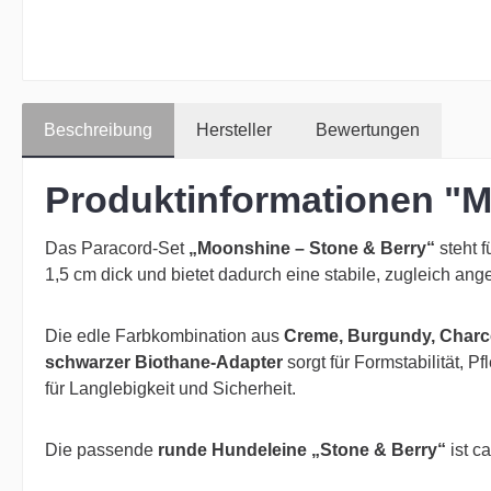
Beschreibung
Hersteller
Bewertungen
Produktinformationen "M
Das Paracord-Set
„Moonshine – Stone & Berry“
steht f
1,5 cm dick und bietet dadurch eine stabile, zugleich an
Die edle Farbkombination aus
Creme, Burgundy, Charc
schwarzer Biothane-Adapter
sorgt für Formstabilität, Pf
für Langlebigkeit und Sicherheit.
Die passende
runde Hundeleine „Stone & Berry“
ist c