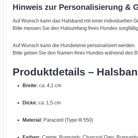
Hinweis zur Personalisierung & 
Auf Wunsch kann das Halsband mit einer individuellen 
Bitte messen Sie den Halsumfang Ihres Hundes sorgfält
Auf Wunsch kann die Hundeleine personalisiert werden.
Bitte geben Sie den Namen Ihres Hundes während des B
Produktdetails – Halsba
Breite:
ca. 4,1 cm
Dicke:
ca. 1,5 cm
Material:
Paracord (Type III 550)
Farben:
Creme, Burgundy, Charcoal Grey, Burgundy