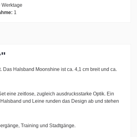
 Werktage
ahme:
1
y"
. Das Halsband Moonshine ist ca. 4,1 cm breit und ca.
et eine zeitlose, zugleich ausdrucksstarke Optik. Ein
Halsband und Leine runden das Design ab und stehen
ziergänge, Training und Stadtgänge.