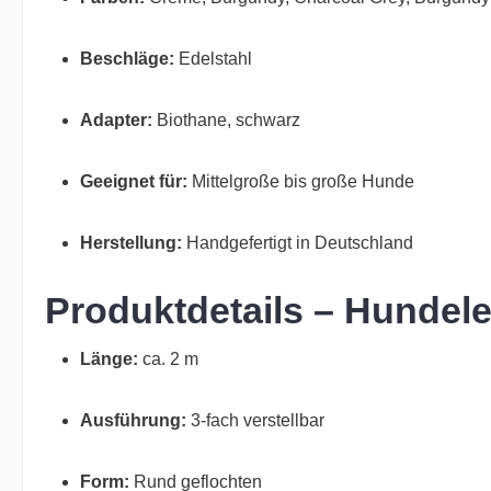
Beschläge:
Edelstahl
Adapter:
Biothane, schwarz
Geeignet für:
Mittelgroße bis große Hunde
Herstellung:
Handgefertigt in Deutschland
Produktdetails – Hundele
Länge:
ca. 2 m
Ausführung:
3-fach verstellbar
Form:
Rund geflochten