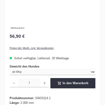
Abbildung ähnlich
56,90 €
Preise inkl. MwSt. zzgl. Versandkosten
Sofort verfügbar, Lieferzeit: 20 Werktage
auswählen
Gewicht des Hundes
Produkt Anzahl: Gib den gewünschten Wert ein oder benutze die Schaltflächen um die 
In den Warenkorb
Produktnummer:
SW10114.1
Länge:
2.000 mm