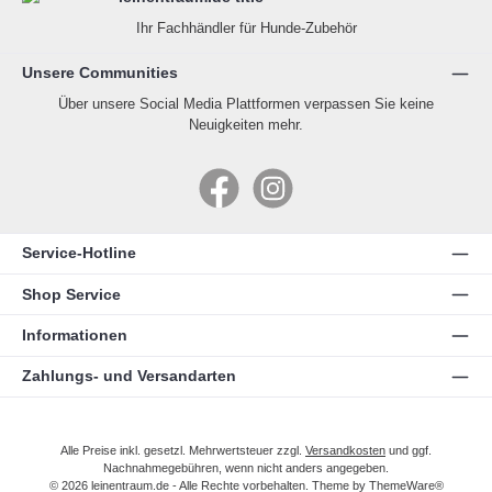
Ihr Fachhändler für Hunde-Zubehör
Unsere Communities
Über unsere Social Media Plattformen verpassen Sie keine
Neuigkeiten mehr.
Facebook
Instagram
Service-Hotline
Shop Service
Informationen
Zahlungs- und Versandarten
Alle Preise inkl. gesetzl. Mehrwertsteuer zzgl.
Versandkosten
und ggf.
Nachnahmegebühren, wenn nicht anders angegeben.
© 2026 leinentraum.de - Alle Rechte vorbehalten. Theme by
ThemeWare®