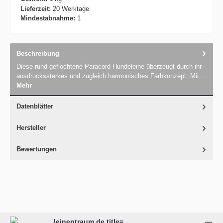
Lieferzeit:
20 Werktage
Mindestabnahme:
1
Beschreibung
Diese rund geflochtene Paracord-Hundeleine überzeugt durch ihr
ausdrucksstarkes und zugleich harmonisches Farbkonzept. Mit…
Mehr
Datenblätter
Hersteller
Bewertungen