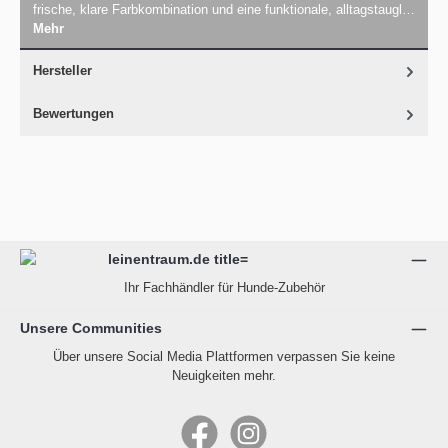
frische, klare Farbkombination und eine funktionale, alltagstaugl…
Mehr
Hersteller
Bewertungen
Ihr Fachhändler für Hunde-Zubehör
Unsere Communities
Über unsere Social Media Plattformen verpassen Sie keine
Neuigkeiten mehr.
Facebook
Instagram