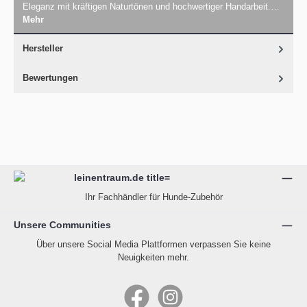
Eleganz mit kräftigen Naturtönen und hochwertiger Handarbeit.…
Mehr
Hersteller
Bewertungen
Ihr Fachhändler für Hunde-Zubehör
Unsere Communities
Über unsere Social Media Plattformen verpassen Sie keine
Neuigkeiten mehr.
Facebook
Instagram