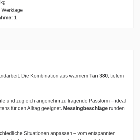
 kg
 Werktage
ahme:
1
Handarbeit. Die Kombination aus warmem
Tan 380
, tiefem
bile und zugleich angenehm zu tragende Passform – ideal
estens für den Alltag geeignet.
Messingbeschläge
runden
erschiedliche Situationen anpassen – vom entspannten