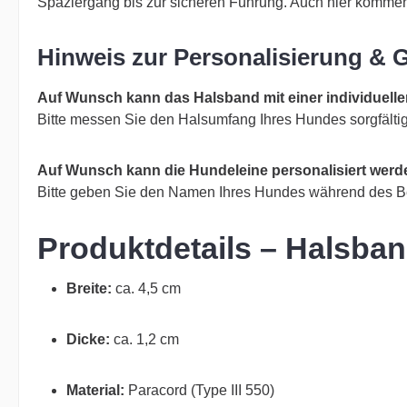
Spaziergang bis zur sicheren Führung. Auch hier komme
Hinweis zur Personalisierung & 
Auf Wunsch kann das Halsband mit einer individuell
Bitte messen Sie den Halsumfang Ihres Hundes sorgfält
Auf Wunsch kann die Hundeleine personalisiert werd
Bitte geben Sie den Namen Ihres Hundes während des B
Produktdetails – Halsba
Breite:
ca. 4,5 cm
Dicke:
ca. 1,2 cm
Material:
Paracord (Type III 550)