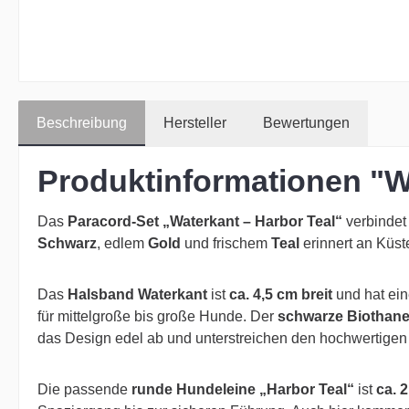
Beschreibung
Hersteller
Bewertungen
Produktinformationen "W
Das
Paracord-Set „Waterkant – Harbor Teal“
verbindet
Schwarz
, edlem
Gold
und frischem
Teal
erinnert an Küste
Das
Halsband Waterkant
ist
ca. 4,5 cm breit
und hat ei
für mittelgroße bis große Hunde. Der
schwarze Biothane
das Design edel ab und unterstreichen den hochwertigen
Die passende
runde Hundeleine „Harbor Teal“
ist
ca. 