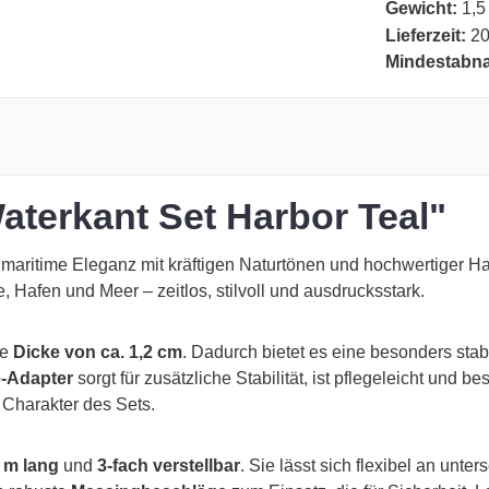
Gewicht:
1,5
Lieferzeit:
20
Mindestabn
aterkant Set Harbor Teal"
 maritime Eleganz mit kräftigen Naturtönen und hochwertiger 
, Hafen und Meer – zeitlos, stilvoll und ausdrucksstark.
ne
Dicke von ca. 1,2 cm
. Dadurch bietet es eine besonders sta
-Adapter
sorgt für zusätzliche Stabilität, ist pflegeleicht und b
 Charakter des Sets.
2 m lang
und
3-fach verstellbar
. Sie lässt sich flexibel an unt