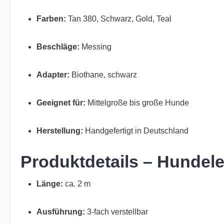
Farben:
Tan 380, Schwarz, Gold, Teal
Beschläge:
Messing
Adapter:
Biothane, schwarz
Geeignet für:
Mittelgroße bis große Hunde
Herstellung:
Handgefertigt in Deutschland
Produktdetails – Hundele
Länge:
ca. 2 m
Ausführung:
3-fach verstellbar