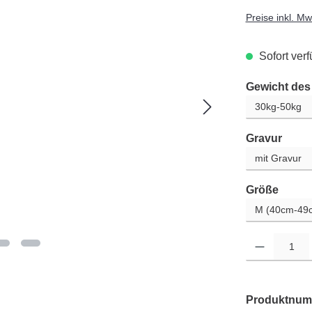
Preise inkl. M
Sofort verf
Gewicht de
ausw
Gravur
auswä
Größe
Produkt Anzahl: G
Produktnum